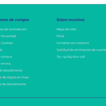
ones de compra
Sobre nosotros
es de contratación
Mapa del sitio
e Privacidad
FAQs
e Cookies
Contacte con nosotros
al
Solicitud de eliminación de cuent
e compra
Tel: +34 857 820 028
e envíos
e desistimiento
 de litigios en línea
o de Desistimiento