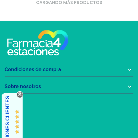
CARGANDO MÁS PRODUCTOS

Condiciones de compra

Sobre nosotros
OPINIONES CLIENTES