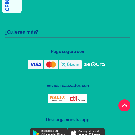
¿Quieres más?
Pago seguro con
Envíos realizados con
keyboard_arrow_up
Descarga nuestra app