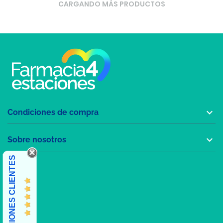
CARGANDO MÁS PRODUCTOS

Condiciones de compra

Sobre nosotros
OPINIONES CLIENTES