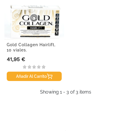
Gold Collagen Hairlift,
10 viales.
41,95 €
Precio
Añadir Al Carrito
Showing 1 - 3 of 3 items