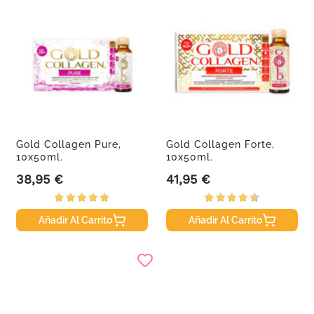
Gold Collagen Pure,
Gold Collagen Forte,
10x50ml.
10x50ml.
38,95 €
41,95 €
Precio
Precio
Añadir Al Carrito
Añadir Al Carrito