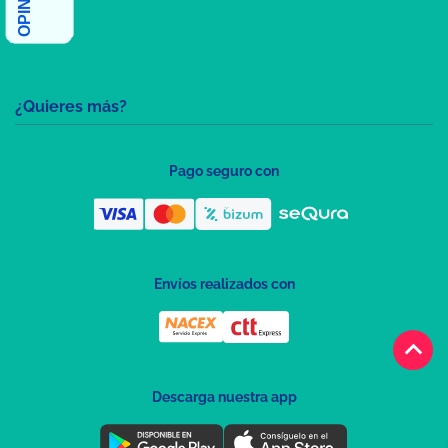
¿Quieres más?
Pago seguro con
Envíos realizados con
keyboard_arrow_up
Descarga nuestra app