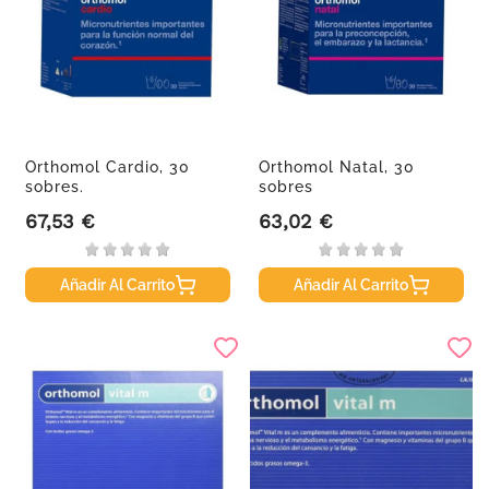
Orthomol Cardio, 30
Orthomol Natal, 30
sobres.
sobres
67,53 €
63,02 €
Precio
Precio
Añadir Al Carrito
Añadir Al Carrito