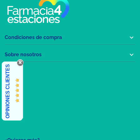

Condiciones de compra

Sobre nosotros
OPINIONES CLIENTES