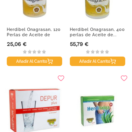
Herdibel Onagrasan, 120
Herdibel Onagrasan, 400
Perlas de Aceite de
perlas de Aceite de...
Onagra
25,06 €
55,79 €
Precio
Precio
Añadir Al Carrito
Añadir Al Carrito