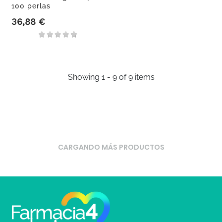
100 perlas
36,88 €
Precio
Showing 1 - 9 of 9 items
CARGANDO MÁS PRODUCTOS