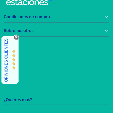

Condiciones de compra

Sobre nosotros
OPINIONES CLIENTES
¿Quieres más?