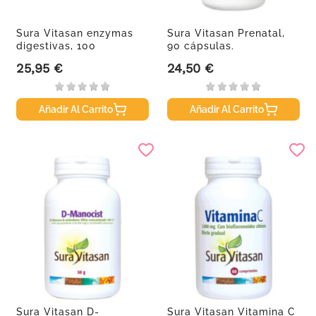
Sura Vitasan enzymas
Sura Vitasan Prenatal,
digestivas, 100
90 cápsulas.
cápsulas...
25,95 €
24,50 €
Precio
Precio
Añadir Al Carrito
Añadir Al Carrito
Sura Vitasan D-
Sura Vitasan Vitamina C