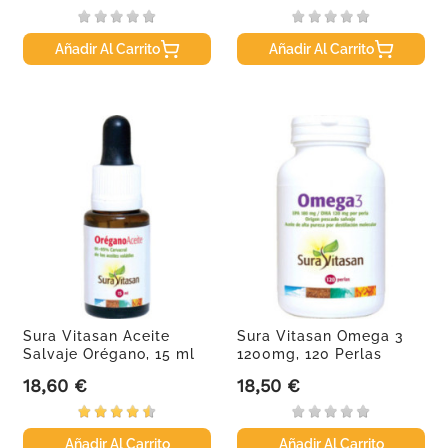
Añadir Al Carrito
Añadir Al Carrito
Sura Vitasan Aceite
Sura Vitasan Omega 3
Salvaje Orégano, 15 ml
1200mg, 120 Perlas
18,60 €
18,50 €
Precio
Precio
Añadir Al Carrito
Añadir Al Carrito