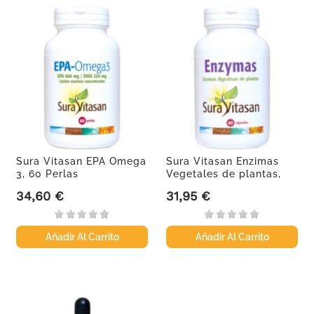
Sura Vitasan EPA Omega
Sura Vitasan Enzimas
3, 60 Perlas
Vegetales de plantas,
60...
34,60 €
31,95 €
Precio
Precio
Añadir Al Carrito
Añadir Al Carrito