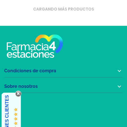
CARGANDO MÁS PRODUCTOS

Condiciones de compra

Sobre nosotros
OPINIONES CLIENTES