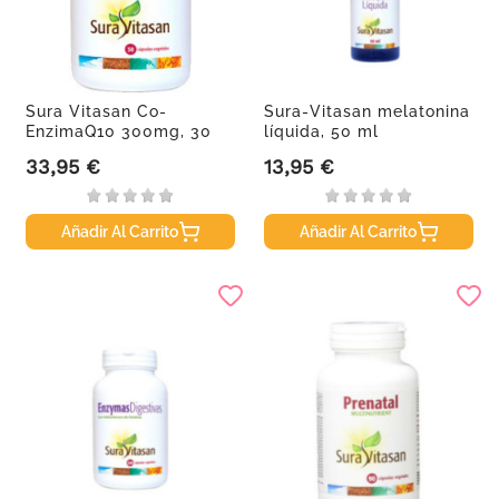
Sura Vitasan Co-
Sura-Vitasan melatonina
EnzimaQ10 300mg, 30
líquida, 50 ml
Cápsulas
33,95 €
13,95 €
Precio
Precio
Añadir Al Carrito
Añadir Al Carrito