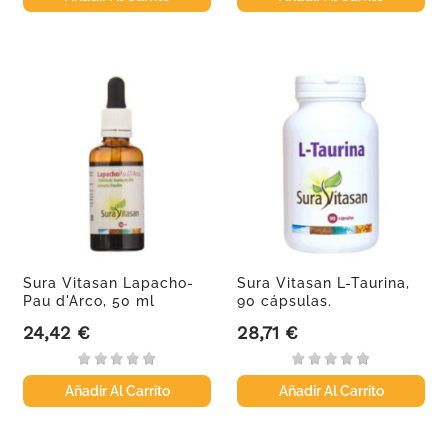
Sura Vitasan Lapacho-
Sura Vitasan L-Taurina,
Pau d'Arco, 50 ml
90 cápsulas.
24,42 €
28,71 €
Precio
Precio
Añadir Al Carrito
Añadir Al Carrito