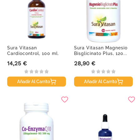
Sura Vitasan
Sura Vitasan Magnesio
Cardiocontrol, 100 ml.
Bisglicinato Plus, 120...
14,25 €
28,90 €
Precio
Precio
Añadir Al Carrito
Añadir Al Carrito