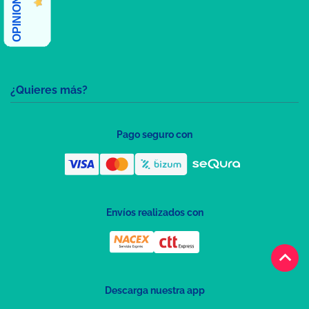
¿Quieres más?
Pago seguro con
Envíos realizados con
keyboard_arrow_up
Descarga nuestra app