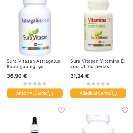
Sura Vitasan Astragalus
Sura Vitasan Vitamina E,
8000 500mg, 90
400 UI, 60 perlas.
cápsulas.
36,90 €
31,24 €
Precio
Precio
Añadir Al Carrito
Añadir Al Carrito