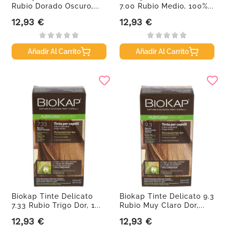
Rubio Dorado Oscuro,...
7.00 Rubio Medio, 100%...
12,93 €
12,93 €
Precio
Precio
Añadir Al Carrito
Añadir Al Carrito
Biokap Tinte Delicato
Biokap Tinte Delicato 9.3
7.33 Rubio Trigo Dor, 1...
Rubio Muy Claro Dor,...
12,93 €
12,93 €
Precio
Precio