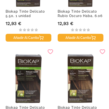
Biokap Tinte Delicato
Biokap Tinte Delicato
5.50, 1 unidad
Rubio Oscuro Haba, 6.06
12,93 €
12,93 €
Precio
Precio
Añadir Al Carrito
Añadir Al Carrito
Biokap Tinte Delicato
Biokap Tinte Delicato