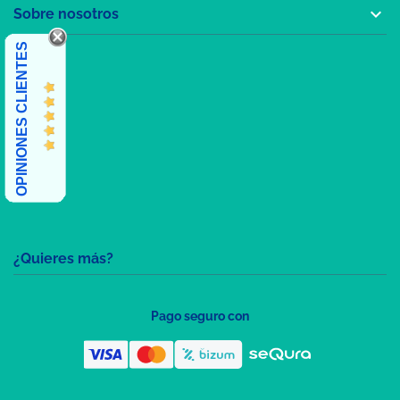

Sobre nosotros
OPINIONES CLIENTES
¿Quieres más?
Pago seguro con