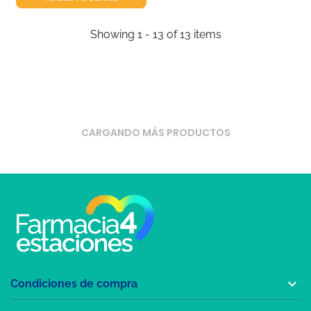
Showing 1 - 13 of 13 items
CARGANDO MÁS PRODUCTOS

Condiciones de compra