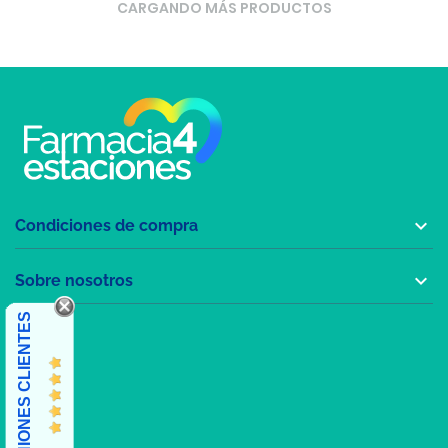
CARGANDO MÁS PRODUCTOS

Condiciones de compra

Sobre nosotros
OPINIONES CLIENTES