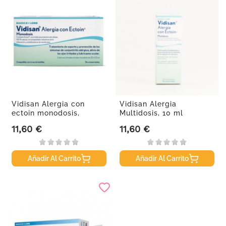
Vidisan Alergia con
Vidisan Alergia
ectoin monodosis,
Multidosis, 10 ml
20x0.5ml
11,60 €
11,60 €
Precio
Precio
Añadir Al Carrito
Añadir Al Carrito