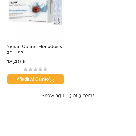
Yeloin Colirio Monodosis,
30 Uds.
18,40 €
Precio
Añadir Al Carrito
Showing 1 - 3 of 3 items