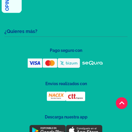
¿Quieres más?
Pago seguro con
Envíos realizados con
keyboard_arrow_up
Descarga nuestra app