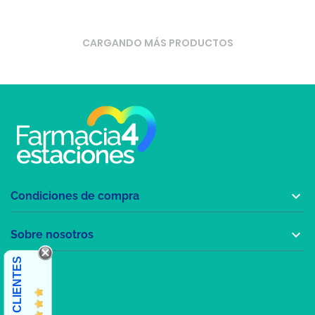
CARGANDO MÁS PRODUCTOS

Condiciones de compra

Sobre nosotros