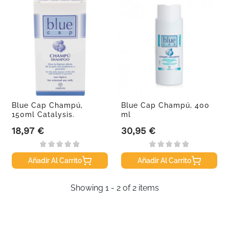
Blue Cap Champú,
Blue Cap Champú, 400
150ml Catalysis.
ml
18,97 €
30,95 €
Precio
Precio
Añadir Al Carrito
Añadir Al Carrito
Showing 1 - 2 of 2 items