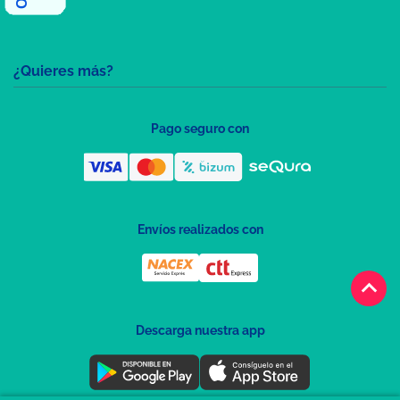
¿Quieres más?
Pago seguro con
Envíos realizados con
keyboard_arrow_up
Descarga nuestra app