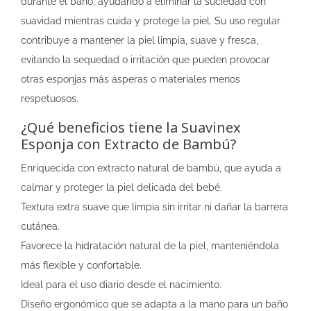
durante el baño, ayudando a eliminar la suciedad con
suavidad mientras cuida y protege la piel. Su uso regular
contribuye a mantener la piel limpia, suave y fresca,
evitando la sequedad o irritación que pueden provocar
otras esponjas más ásperas o materiales menos
respetuosos.
¿Qué beneficios tiene la Suavinex
Esponja con Extracto de Bambú?
Enriquecida con extracto natural de bambú, que ayuda a
calmar y proteger la piel delicada del bebé.
Textura extra suave que limpia sin irritar ni dañar la barrera
cutánea.
Favorece la hidratación natural de la piel, manteniéndola
más flexible y confortable.
Ideal para el uso diario desde el nacimiento.
Diseño ergonómico que se adapta a la mano para un baño