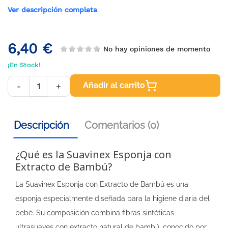
Ver descripción completa
6,40 €
No hay opiniones de momento
¡En Stock!
Añadir al carrito
-
+
Descripción
Comentarios (0)
¿Qué es la Suavinex Esponja con
Extracto de Bambú?
La Suavinex Esponja con Extracto de Bambú es una
esponja especialmente diseñada para la higiene diaria del
bebé. Su composición combina fibras sintéticas
ultrasuaves con extracto natural de bambú, conocido por