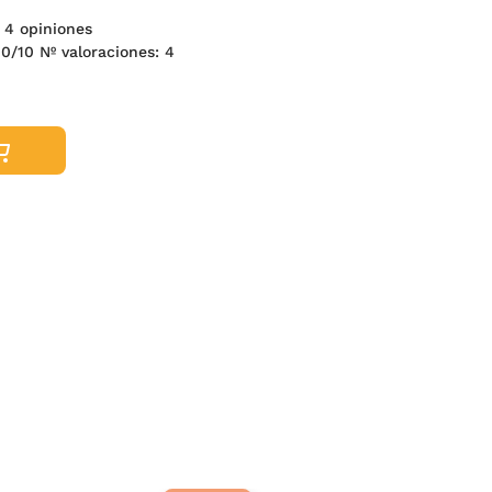
 4 opiniones
0
/10 Nº valoraciones:
4