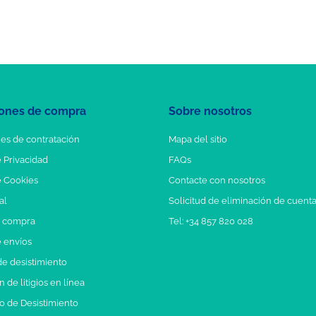
ones de compra
Sobre nosotros
es de contratación
Mapa del sitio
e Privacidad
FAQs
e Cookies
Contacte con nosotros
al
Solicitud de eliminación de cuent
e compra
Tel: +34 857 820 028
e envíos
e desistimiento
 de litigios en línea
o de Desistimiento