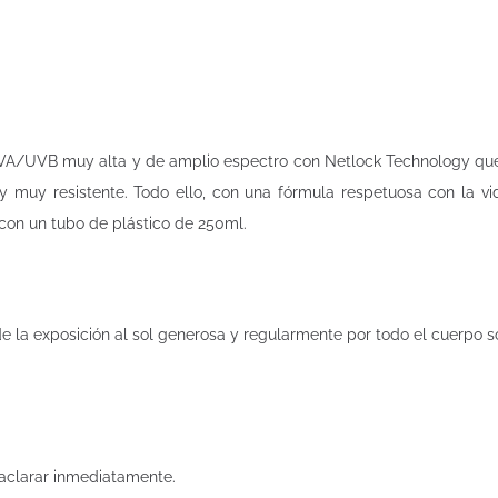
A/UVB muy alta y de amplio espectro con Netlock Technology que e
 y muy resistente. Todo ello, con una fórmula respetuosa con la v
con un tubo de plástico de 250ml.
de la exposición al sol generosa y regularmente por todo el cuerpo 
o aclarar inmediatamente.