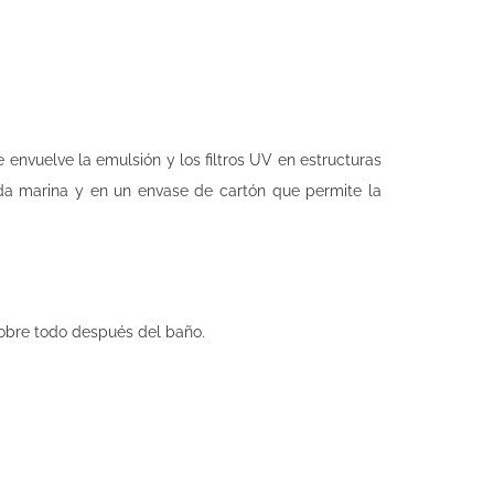
nvuelve la emulsión y los filtros UV en estructuras
ida marina y en un envase de cartón que permite la
sobre todo después del baño.