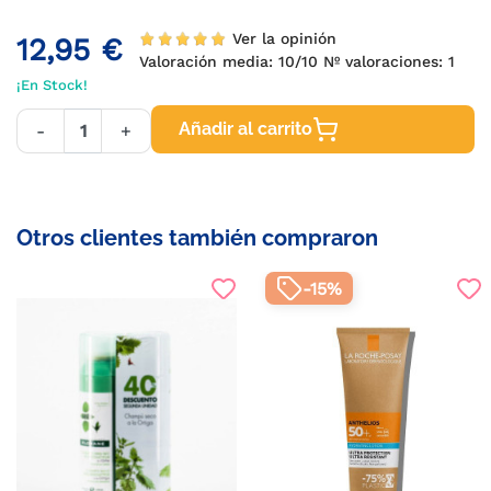
Ver la opinión
12,95 €
Valoración media:
10
/10 Nº valoraciones:
1
¡En Stock!
Añadir al carrito
-
+
Otros clientes también compraron
-15%