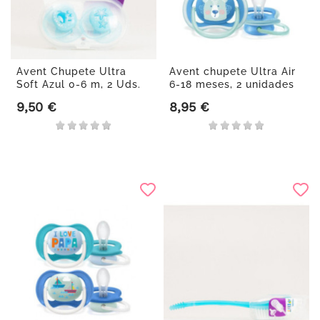
Avent Chupete Ultra
Avent chupete Ultra Air
Soft Azul 0-6 m, 2 Uds.
6-18 meses, 2 unidades
9,50 €
8,95 €
Precio
Precio