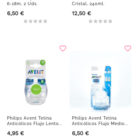
6-18m, 2 Uds.
Cristal, 240ml.
6,50 €
12,50 €
Precio
Precio
Philips Avent Tetina
Philips Avent Tetina
Anticólicos Flujo Lento...
Anticólicos Flujo Medio...
4,95 €
6,50 €
Precio
Precio