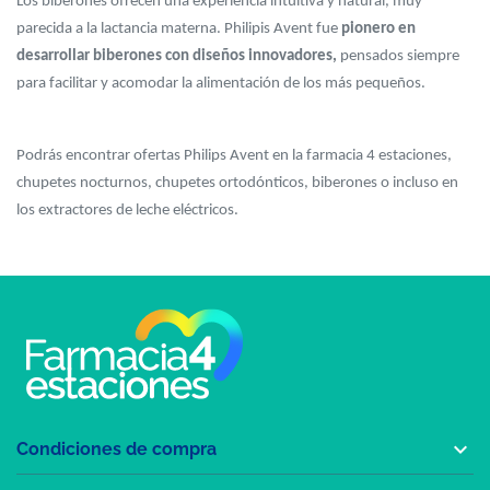
Los biberones ofrecen una experiencia intuitiva y natural, muy
parecida a la lactancia materna. Philipis Avent fue
pionero en
desarrollar biberones con diseños innovadores,
pensados siempre
para facilitar y acomodar la alimentación de los más pequeños.
Podrás encontrar ofertas Philips Avent en la farmacia 4 estaciones,
chupetes nocturnos, chupetes ortodónticos, biberones o incluso en
los extractores de leche eléctricos.

Condiciones de compra