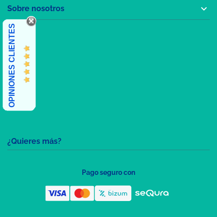

Sobre nosotros
OPINIONES CLIENTES
¿Quieres más?
Pago seguro con