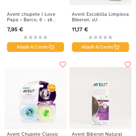
Avent chupete I Love
Avent Escobilla Limpieza
Papa + Barco, 6 - 18...
Biberon, 1U.
7,95 €
11,17 €
Precio
Precio
Añadir Al Carrito
Añadir Al Carrito
Avent Chupete Classic
Avent Biberon Natural