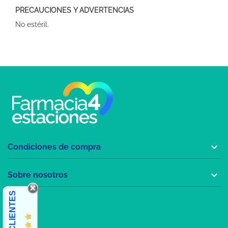
PRECAUCIONES Y ADVERTENCIAS
No estéril.

Condiciones de compra

Sobre nosotros