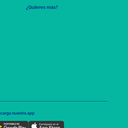
¿Quieres más?
a
carga nuestra app