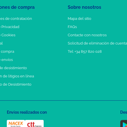
ones de compra
Sobre nosotros
es de contratación
Mapa del sitio
e Privacidad
FAQs
e Cookies
Contacte con nosotros
al
Solicitud de eliminación de cuent
e compra
Tel: +34 857 820 028
e envíos
e desistimiento
 de litigios en línea
o de Desistimiento
Envíos realizados con
Des