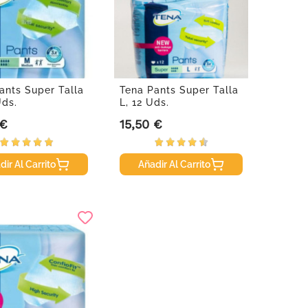
ants Super Talla
Tena Pants Super Talla
Uds.
L, 12 Uds.
 €
15,50 €
Precio
dir Al Carrito
Añadir Al Carrito