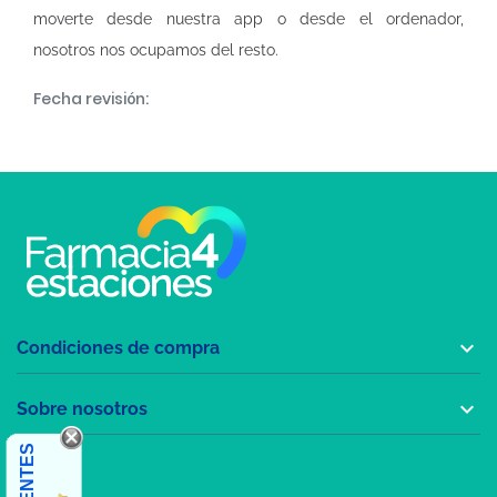
moverte desde nuestra app o desde el ordenador,
nosotros nos ocupamos del resto.
Fecha revisión:

Condiciones de compra

Sobre nosotros