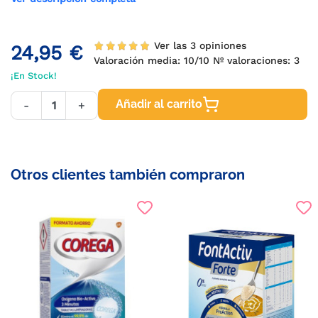
Ver las 3 opiniones
24,95 €
Valoración media:
10
/10 Nº valoraciones:
3
¡En Stock!
Añadir al carrito
-
+
Otros clientes también compraron