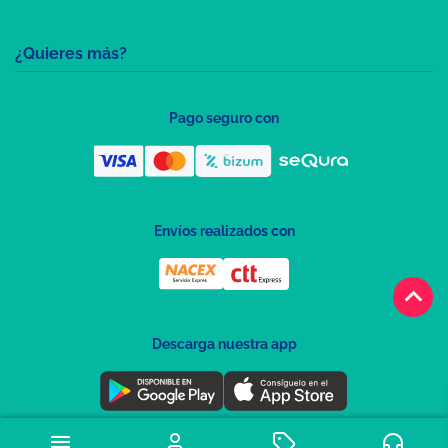
¿Quieres más?
Pago seguro con
Envíos realizados con
keyboard_arrow_up
Descarga nuestra app