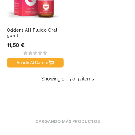
Oddent AH Fluido Oral,
50ml.
11,50 €
Precio
Añadir Al Carrito
Showing 1 - 5 of 5 items
CARGANDO MÁS PRODUCTOS