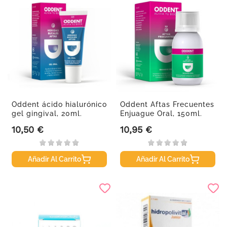
Oddent ácido hialurónico
Oddent Aftas Frecuentes
gel gingival, 20ml.
Enjuague Oral, 150ml.
10,50 €
10,95 €
Precio
Precio
Añadir Al Carrito
Añadir Al Carrito