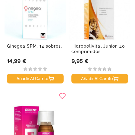
Ginegea SPM, 14 sobres.
Hidropolivital Junior, 40
comprimidos
masticables
14,99 €
9,95 €
Precio
Precio
Añadir Al Carrito
Añadir Al Carrito