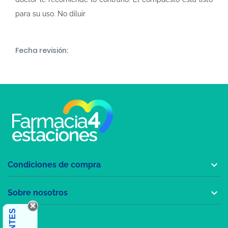
para su uso. No diluir
Fecha revisión:

Condiciones de compra

Sobre nosotros