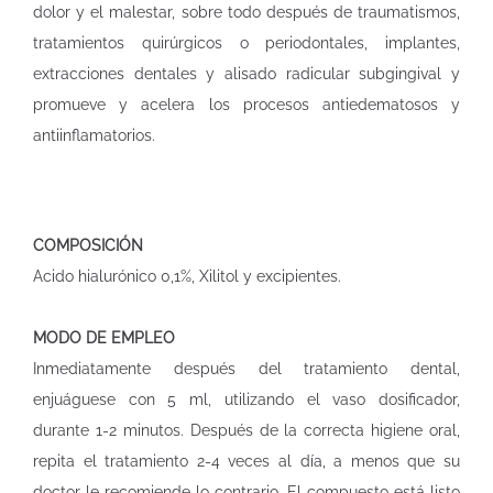
dolor y el malestar, sobre todo después de traumatismos,
tratamientos quirúrgicos o periodontales, implantes,
extracciones dentales y alisado radicular subgingival y
promueve y acelera los procesos antiedematosos y
antiinflamatorios.
COMPOSICIÓN
Acido hialurónico 0,1%, Xilitol y excipientes.
MODO DE EMPLEO
Inmediatamente después del tratamiento dental,
enjuáguese con 5 ml, utilizando el vaso dosificador,
durante 1-2 minutos. Después de la correcta higiene oral,
repita el tratamiento 2-4 veces al día, a menos que su
doctor le recomiende lo contrario. El compuesto está listo