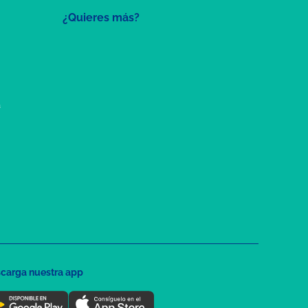
¿Quieres más?
a
carga nuestra app