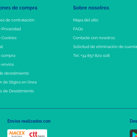
ones de compra
Sobre nosotros
es de contratación
Mapa del sitio
e Privacidad
FAQs
e Cookies
Contacte con nosotros
al
Solicitud de eliminación de cuent
e compra
Tel: +34 857 820 028
e envíos
e desistimiento
 de litigios en línea
o de Desistimiento
Envíos realizados con
Des