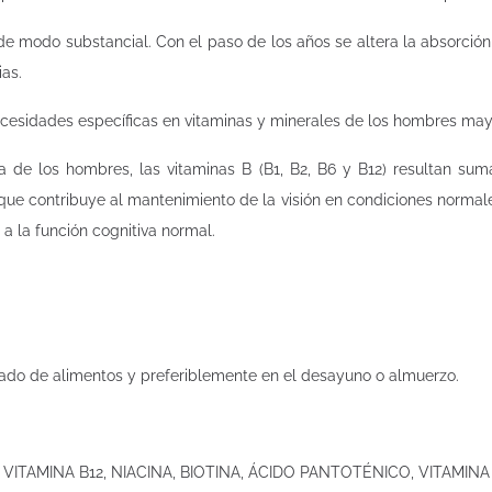
e modo substancial. Con el paso de los años se altera la absorción
as.
necesidades específicas en vitaminas y minerales de los hombres ma
de los hombres, las vitaminas B (B1, B2, B6 y B12) resultan sum
e contribuye al mantenimiento de la visión en condiciones normal
 a la función cognitiva normal.
do de alimentos y preferiblemente en el desayuno o almuerzo.
, VITAMINA B12, NIACINA, BIOTINA, ÁCIDO PANTOTÉNICO, VITAMINA