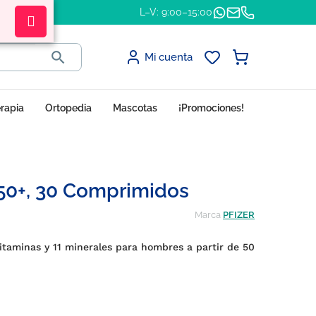
L–V: 9:00–15:00

Mi cuenta
erapia
Ortopedia
Mascotas
¡Promociones!
50+, 30 Comprimidos
Marca
PFIZER
taminas y 11 minerales para hombres a partir de 50