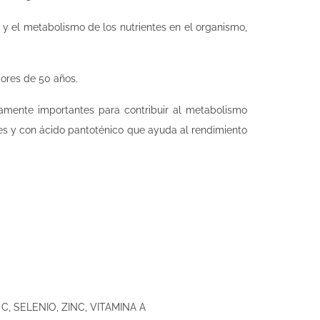
 y el metabolismo de los nutrientes en el organismo,
yores de 50 años.
amente importantes para contribuir al metabolismo
es y con ácido pantoténico que ayuda al rendimiento
 C, SELENIO, ZINC, VITAMINA A