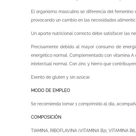
El organismo masculino se diferencia del femenino d
provocando un cambio en las necesidades alimentici
Un aporte nutricional correcto debe satisfacer las 
Precisamente debido al mayor consumo de energía 
energético normal. Complementado con vitamina A qu
intelectual normal. Con zinc y hierro que contribuyen
Exento de gluten y sin azúcar.
MODO DE EMPLEO
Se recomienda tomar 1 comprimido al día, acompaña
COMPOSICIÓN
TIAMINA, RIBOFLAVINA (VITAMINA B2), VITAMINA B6