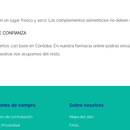
n un lugar fresco y seco. Los complementos alimenticios no deben su
DE CONFIANZA
ertos con base en Córdoba. En nuestra
farmacia online
podrás encon
osotros nos ocupamos del resto.
ones de compra
Sobre nosotros
es de contratación
Mapa del sitio
e Privacidad
FAQs