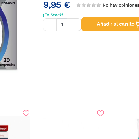
9,95 €
No hay opiniones
¡En Stock!
Añadir al carrito
-
+