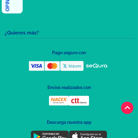
¿Quieres más?
Pago seguro con
Envíos realizados con
keyboard_arrow_up
Descarga nuestra app