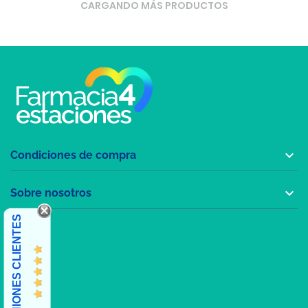
CARGANDO MÁS PRODUCTOS

Condiciones de compra

Sobre nosotros
OPINIONES CLIENTES