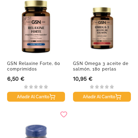
GSN Relaxine Forte, 60
GSN Omega 3 aceite de
comprimidos
salmón, 180 perlas
6,50 €
10,95 €
Precio
Precio
Añadir Al Carrito
Añadir Al Carrito