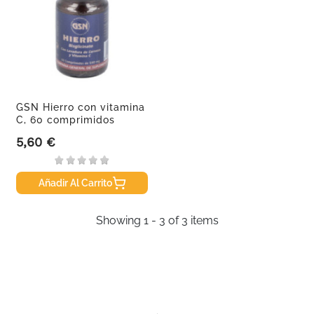
GSN Hierro con vitamina
C, 60 comprimidos
5,60 €
Precio
Añadir Al Carrito
Showing 1 - 3 of 3 items