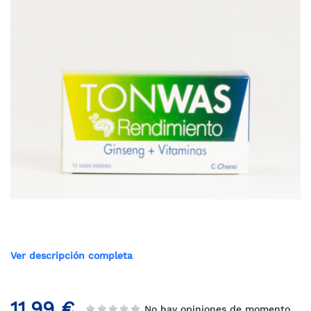
Ver descripción completa
11,99 €
No hay opiniones de momento