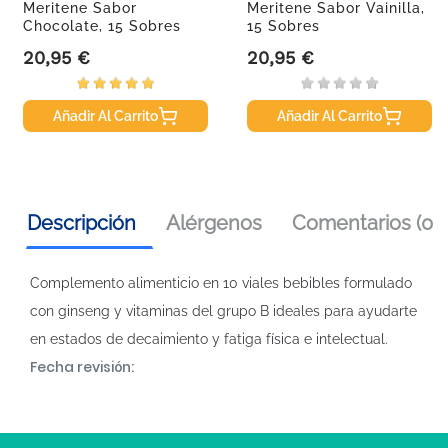
Meritene Sabor
Meritene Sabor Vainilla,
Chocolate, 15 Sobres
15 Sobres
20,95 €
20,95 €
Precio
Precio
Añadir Al Carrito
Añadir Al Carrito
Descripción
Alérgenos
Comentarios (0)
Complemento alimenticio en 10 viales bebibles formulado
con ginseng y vitaminas del grupo B ideales para ayudarte
en estados de decaimiento y fatiga física e intelectual.
Fecha revisión: