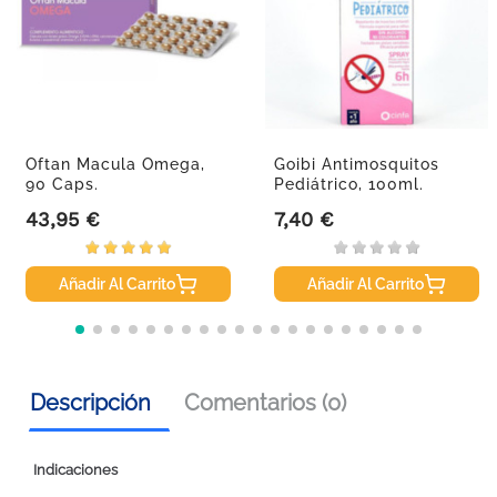
Oftan Macula Omega,
Goibi Antimosquitos
90 Caps.
Pediátrico, 100ml.
43,95 €
7,40 €
Precio
Precio
Añadir Al Carrito
Añadir Al Carrito
Descripción
Comentarios (0)
Indicaciones