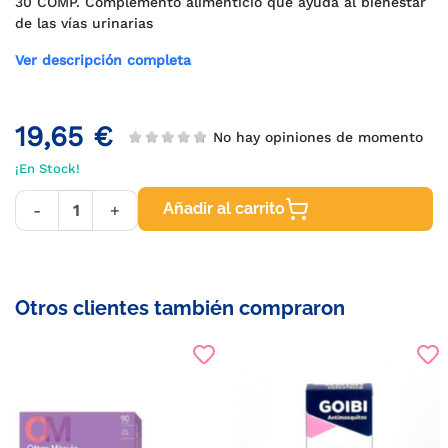
30 COMP. Complemento alimenticio que ayuda al bienestar
de las vías urinarias
Ver descripción completa
19,65 €
No hay opiniones de momento
¡En Stock!
Añadir al carrito
-
+
Otros clientes también compraron