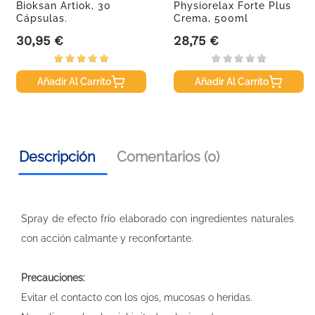
Bioksan Artiok, 30
Physiorelax Forte Plus
Cápsulas.
Crema, 500ml
30,95 €
28,75 €
Precio
Precio
Añadir Al Carrito
Añadir Al Carrito
Descripción
Comentarios (0)
Spray de efecto frío elaborado con ingredientes naturales
con acción calmante y reconfortante.
Precauciones:
Evitar el contacto con los ojos, mucosas o heridas.