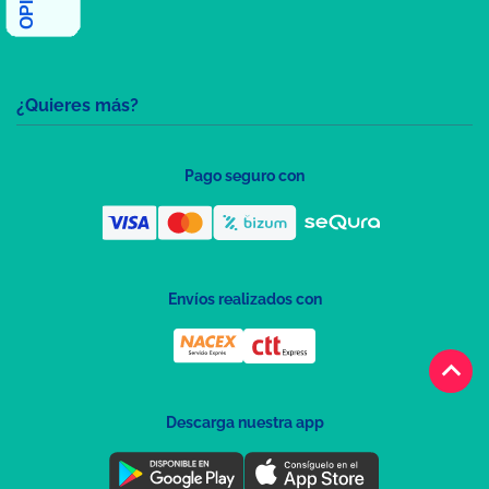
¿Quieres más?
Pago seguro con
Envíos realizados con
keyboard_arrow_up
Descarga nuestra app