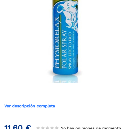
Ver descripción completa
11,60 €
No hay opiniones de momento