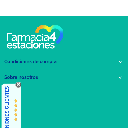

Condiciones de compra

Sobre nosotros
OPINIONES CLIENTES