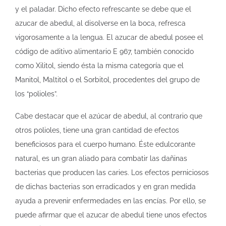
y el paladar. Dicho efecto refrescante se debe que el
azucar de abedul, al disolverse en la boca, refresca
vigorosamente a la lengua. El azucar de abedul posee el
código de aditivo alimentario E 967, también conocido
como Xilitol, siendo ésta la misma categoría que el
Manitol, Maltitol o el Sorbitol, procedentes del grupo de
los “polioles”.
Cabe destacar que el azúcar de abedul, al contrario que
otros polioles, tiene una gran cantidad de efectos
beneficiosos para el cuerpo humano. Éste edulcorante
natural, es un gran aliado para combatir las dañinas
bacterias que producen las caries. Los efectos perniciosos
de dichas bacterias son erradicados y en gran medida
ayuda a prevenir enfermedades en las encías. Por ello, se
puede afirmar que el azucar de abedul tiene unos efectos