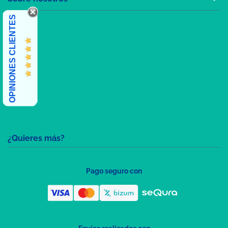
OPINIONES CLIENTES
¿Quieres más?
Pago seguro con