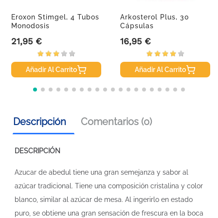
Eroxon Stimgel, 4 Tubos
Arkosterol Plus, 30
Monodosis
Cápsulas
21,95 €
16,95 €
Precio
Precio
Añadir Al Carrito
Añadir Al Carrito
Descripción
Comentarios (0)
DESCRIPCIÓN
Azucar de abedul tiene una gran semejanza y sabor al
azúcar tradicional. Tiene una composición cristalina y color
blanco, similar al azúcar de mesa. Al ingerirlo en estado
puro, se obtiene una gran sensación de frescura en la boca