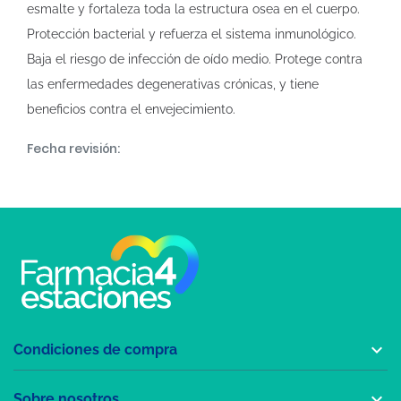
esmalte y fortaleza toda la estructura osea en el cuerpo.
Protección bacterial y refuerza el sistema inmunológico.
Baja el riesgo de infección de oído medio. Protege contra
las enfermedades degenerativas crónicas, y tiene
beneficios contra el envejecimiento.
Fecha revisión:

Condiciones de compra

Sobre nosotros