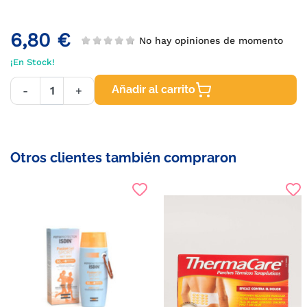
6,80 €
No hay opiniones de momento
¡En Stock!
Añadir al carrito
-
+
Otros clientes también compraron