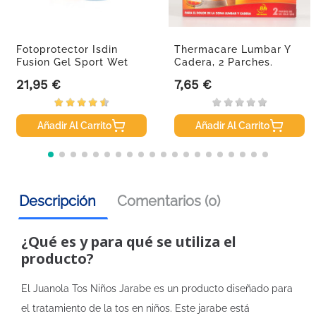
Fotoprotector Isdin
Thermacare Lumbar Y
Fusion Gel Sport Wet
Cadera, 2 Parches.
Skin...
21,95 €
7,65 €
Precio
Precio
Añadir Al Carrito
Añadir Al Carrito
Descripción
Comentarios (0)
¿Qué es y para qué se utiliza el
producto?
El Juanola Tos Niños Jarabe es un producto diseñado para
el tratamiento de la tos en niños. Este jarabe está