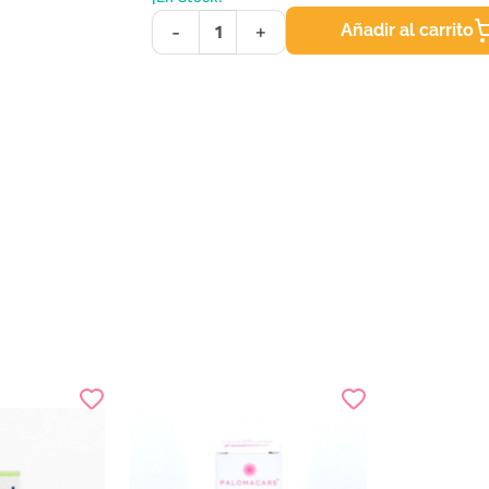
Añadir al carrito
-
+