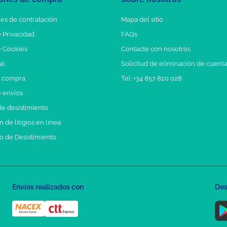
es de contratación
Mapa del sitio
e Privacidad
FAQs
e Cookies
Contacte con nosotros
al
Solicitud de eliminación de cuent
e compra
Tel: +34 857 820 028
e envíos
e desistimiento
 de litigios en línea
o de Desistimiento
Envíos realizados con
Des