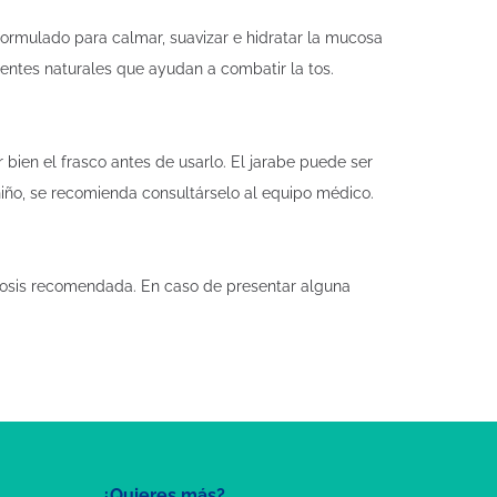
formulado para calmar, suavizar e hidratar la mucosa
edientes naturales que ayudan a combatir la tos.
bien el frasco antes de usarlo. El jarabe puede ser
iño, se recomienda consultárselo al equipo médico.
 dosis recomendada. En caso de presentar alguna
¿Quieres más?