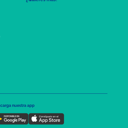
a
carga nuestra app