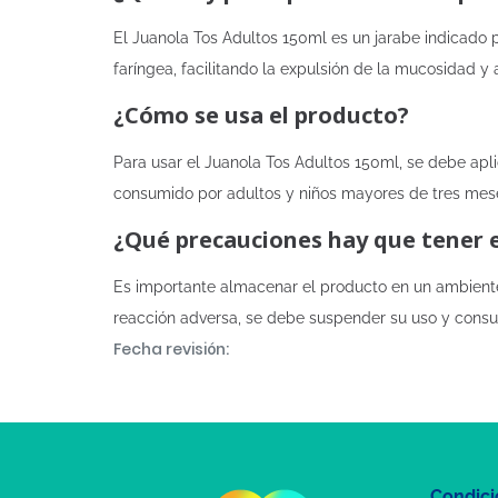
El Juanola Tos Adultos 150ml es un jarabe indicado 
faríngea, facilitando la expulsión de la mucosidad y a
¿Cómo se usa el producto?
Para usar el Juanola Tos Adultos 150ml, se debe apli
consumido por adultos y niños mayores de tres mese
¿Qué precauciones hay que tener 
Es importante almacenar el producto en un ambiente 
reacción adversa, se debe suspender su uso y consul
Fecha revisión:
Condici