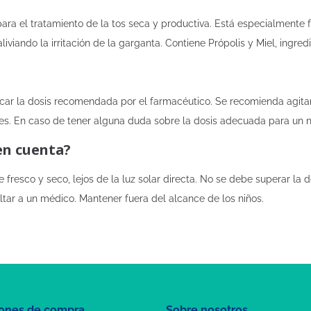
para el tratamiento de la tos seca y productiva. Está especialmente 
liviando la irritación de la garganta. Contiene Própolis y Miel, ingr
car la dosis recomendada por el farmacéutico. Se recomienda agitar 
s. En caso de tener alguna duda sobre la dosis adecuada para un n
en cuenta?
fresco y seco, lejos de la luz solar directa. No se debe superar la
tar a un médico. Mantener fuera del alcance de los niños.
ones de compra
Sobre nosotros