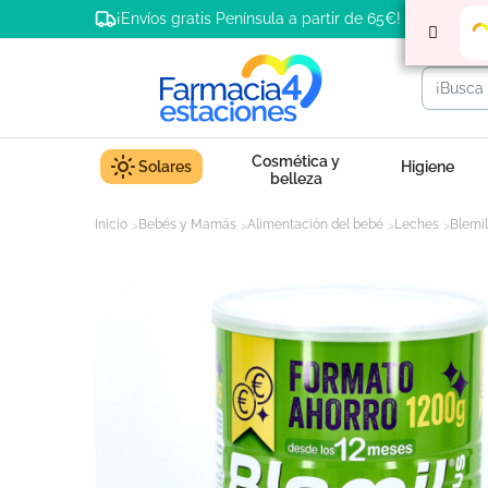
¡Envíos gratis Península a partir de 65€!
Cosmética y
Solares
Higiene
belleza
Inicio
Bebés y Mamás
Alimentación del bebé
Leches
Blemil