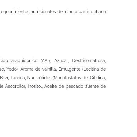
equerimientos nutricionales del niño a partir del año
.
ido araquidónico (AA)), Azúcar, Dextrinomaltosa,
so, Yodo), Aroma de vainilla, Emulgente (Lecitina de
 B12), Taurina, Nucleótidos (Monofosfatos de: Citidina,
e Ascorbilo), Inositol, Aceite de pescado (fuente de