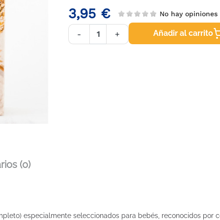
3,95 €
No hay opinione
Añadir al carrito
-
+
ios (0)
mpleto) especialmente seleccionados para bebés, reconocidos por con