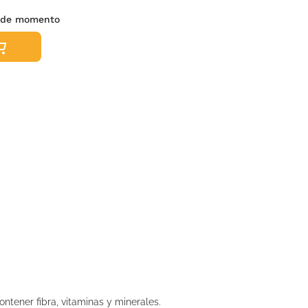
s de momento
tener fibra, vitaminas y minerales.