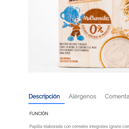
Descripción
Alérgenos
Comentar
FUNCIÓN
Papilla elaborada con cereales integrales (grano co