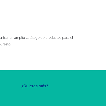
ontrar un amplio catálogo de productos para el
 resto.
¿Quieres más?