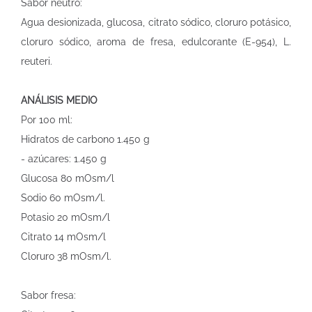
Sabor neutro:
Agua desionizada, glucosa, citrato sódico, cloruro potásico,
cloruro sódico, aroma de fresa, edulcorante (E-954), L.
reuteri.
ANÁLISIS MEDIO
Por 100 ml:
Hidratos de carbono 1.450 g
- azúcares: 1.450 g
Glucosa 80 mOsm/l
Sodio 60 mOsm/l.
Potasio 20 mOsm/l
Citrato 14 mOsm/l
Cloruro 38 mOsm/l.
Sabor fresa: