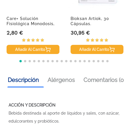
Care+ Solución
Bioksan Artiok, 30
Fisiológica Monodosis,
Cápsulas.
30 Uds De...
2,80 €
30,95 €
Precio
Precio
Añadir Al Carrito
Añadir Al Carrito
Descripción
Alérgenos
Comentarios (0)
ACCIÓN Y DESCRIPCIÓN
Bebida destinada al aporte de líquidos y sales, con azúcar,
edulcorantes y probióticos.