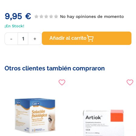
9,95 €
No hay opiniones de momento
¡En Stock!
Añadir al carrito
-
+
Otros clientes también compraron