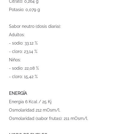
Citrato: 0,264 g
Potasio: 0,079 g
Sabor neutro (dosis diaria):
Adultos:
- sodio: 33.12 %
- cloro: 23,14 %
Niños:
- sodio: 22,08 %
- cloro: 15,42 %
ENERGÍA
Energia 6 Kcal / 25 Kj
Osmolaridad 212 mOsm/l.
Osmolaridad (sabor frutas): 211 mOsm/l.