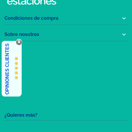

Condiciones de compra

Sobre nosotros
OPINIONES CLIENTES
¿Quieres más?