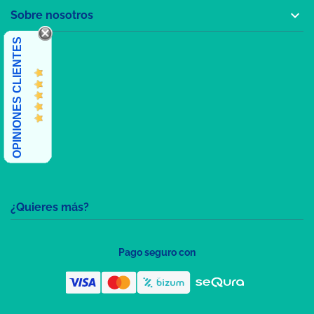

Sobre nosotros
OPINIONES CLIENTES
¿Quieres más?
Pago seguro con