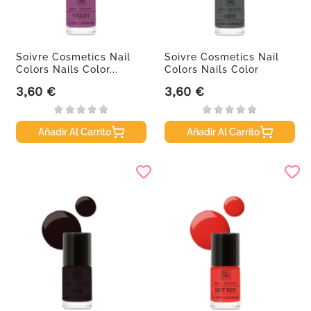
Soivre Cosmetics Nail
Soivre Cosmetics Nail
Colors Nails Color...
Colors Nails Color
Gray,...
3,60 €
3,60 €
Precio
Precio
Añadir Al Carrito
Añadir Al Carrito