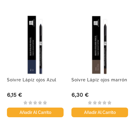
Soivre Lápiz ojos Azul
Soivre Lápiz ojos marrón
6,15 €
6,30 €
Precio
Precio
Añadir Al Carrito
Añadir Al Carrito