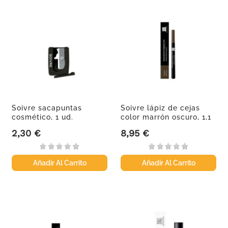
Soivre sacapuntas
Soivre lápiz de cejas
cosmético, 1 ud.
color marrón oscuro, 1,1
ml
2,30 €
8,95 €
Precio
Precio
Añadir Al Carrito
Añadir Al Carrito