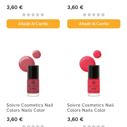
3,60 €
3,60 €
Precio
Precio
Añadir Al Carrito
Añadir Al Carrito
Soivre Cosmetics Nail
Soivre Cosmetics Nail
Colors Nails Color
Colors Nails Color
Coral,...
Love,...
3,60 €
3,60 €
Precio
Precio