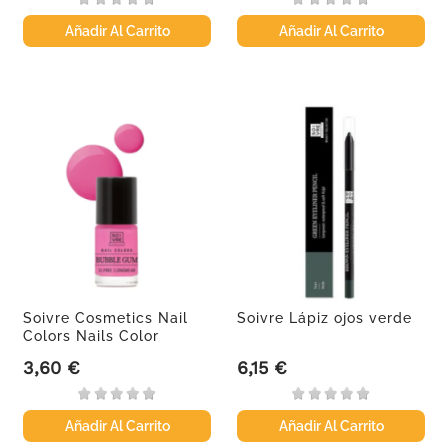
Añadir Al Carrito
Añadir Al Carrito
Soivre Cosmetics Nail
Soivre Lápiz ojos verde
Colors Nails Color
Bubble...
3,60 €
6,15 €
Precio
Precio
Añadir Al Carrito
Añadir Al Carrito