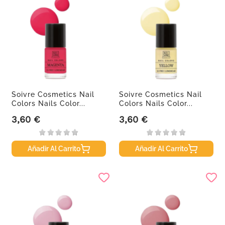
Soivre Cosmetics Nail
Soivre Cosmetics Nail
Colors Nails Color...
Colors Nails Color...
3,60 €
3,60 €
Precio
Precio
Añadir Al Carrito
Añadir Al Carrito