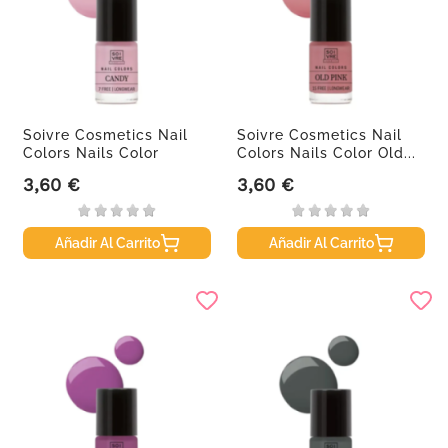
Soivre Cosmetics Nail
Soivre Cosmetics Nail
Colors Nails Color
Colors Nails Color Old...
Candy,...
3,60 €
3,60 €
Precio
Precio
Añadir Al Carrito
Añadir Al Carrito