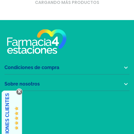
CARGANDO MÁS PRODUCTOS

Condiciones de compra

Sobre nosotros
OPINIONES CLIENTES