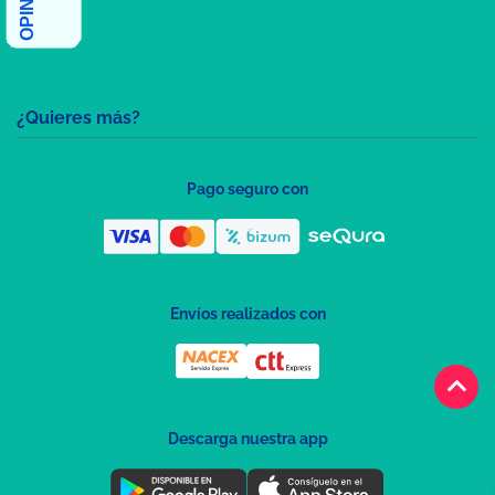
¿Quieres más?
Pago seguro con
Envíos realizados con
keyboard_arrow_up
Descarga nuestra app