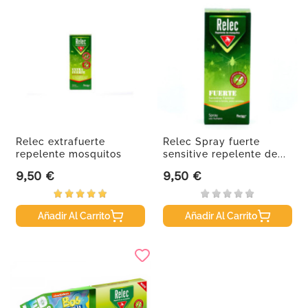
Relec extrafuerte
Relec Spray fuerte
repelente mosquitos
sensitive repelente de...
spray, 75 ml
9,50 €
9,50 €
Precio
Precio
Añadir Al Carrito
Añadir Al Carrito