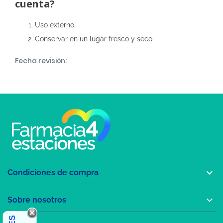
cuenta?
Uso externo.
Conservar en un lugar fresco y seco.
Fecha revisión:

Condiciones de compra

Sobre nosotros