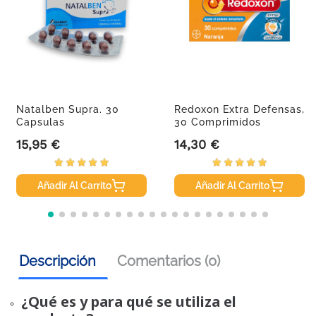
Natalben Supra. 30
Redoxon Extra Defensas,
Capsulas
30 Comprimidos
15,95 €
14,30 €
Precio
Precio
Añadir Al Carrito
Añadir Al Carrito
Descripción
Comentarios (0)
¿Qué es y para qué se utiliza el