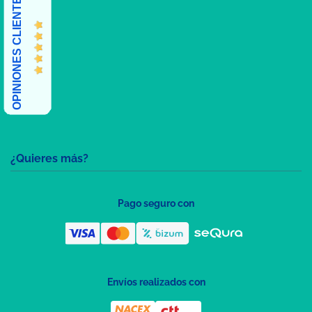
OPINIONES CLIENTES
¿Quieres más?
Pago seguro con
Envíos realizados con