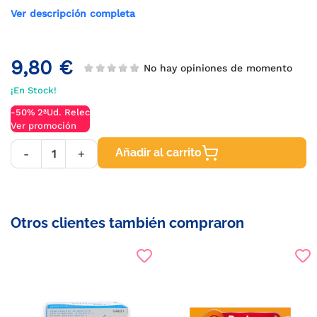
Ver descripción completa
9,80 €
No hay opiniones de momento
¡En Stock!
-50% 2ªUd. Relec
Ver promoción
Añadir al carrito
-
+
Otros clientes también compraron