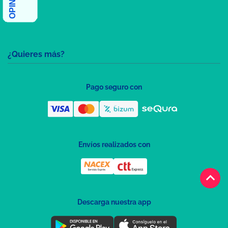
¿Quieres más?
Pago seguro con
Envíos realizados con
keyboard_arrow_up
Descarga nuestra app