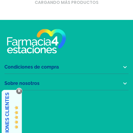
CARGANDO MÁS PRODUCTOS

Condiciones de compra

Sobre nosotros
OPINIONES CLIENTES