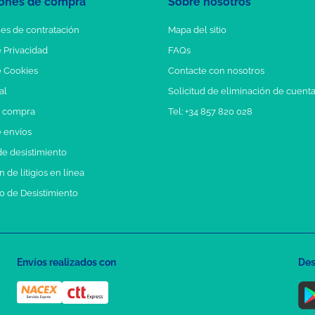
ones de compra
Sobre nosotros
es de contratación
Mapa del sitio
e Privacidad
FAQs
e Cookies
Contacte con nosotros
al
Solicitud de eliminación de cuent
e compra
Tel: +34 857 820 028
e envíos
e desistimiento
 de litigios en línea
o de Desistimiento
Envíos realizados con
Des