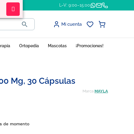
L–V: 9:00–15:00

Mi cuenta
erapia
Ortopedia
Mascotas
¡Promociones!
00 Mg, 30 Cápsulas
Marca
MAYLA
es de momento