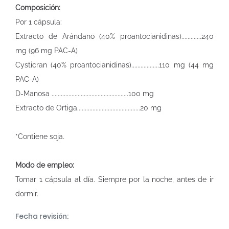
Composición:
Por 1 cápsula:
Extracto de Arándano (40% proantocianidinas).............240
mg (96 mg PAC-A)
Cysticran (40% proantocianidinas)..................110 mg (44 mg
PAC-A)
D-Manosa ..................................................100 mg
Extracto de Ortiga.........................................20 mg
*Contiene soja.
Modo de empleo:
Tomar 1 cápsula al día. Siempre por la noche, antes de ir
dormir.
Fecha revisión: