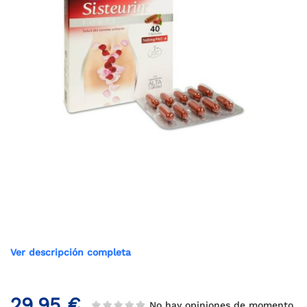
Ver descripción completa
29,95 €
No hay opiniones de momento