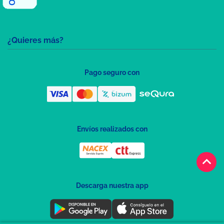
¿Quieres más?
Pago seguro con
Envíos realizados con
keyboard_arrow_up
Descarga nuestra app