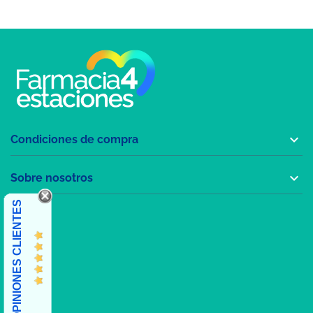

Condiciones de compra

Sobre nosotros
OPINIONES CLIENTES