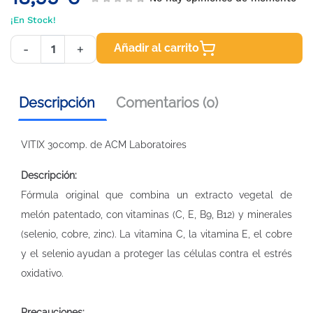
¡En Stock!
Añadir al carrito
-
+
Descripción
Comentarios (0)
VITIX 30comp. de ACM Laboratoires
Descripción:
Fórmula original que combina un extracto vegetal de
melón patentado, con vitaminas (C, E, B9, B12) y minerales
(selenio, cobre, zinc). La vitamina C, la vitamina E, el cobre
y el selenio ayudan a proteger las células contra el estrés
oxidativo.
Precauciones: