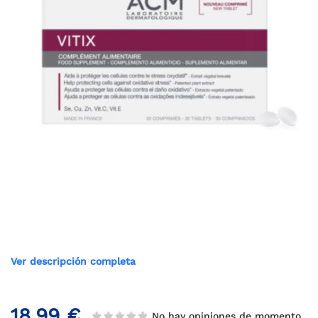
Ver descripción completa
18,99 €
No hay opiniones de momento