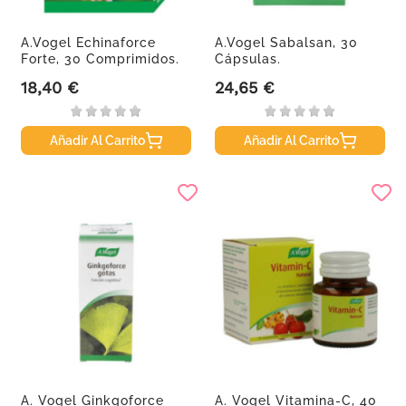
A.Vogel Echinaforce
A.Vogel Sabalsan, 30
Forte, 30 Comprimidos.
Cápsulas.
18,40 €
24,65 €
Precio
Precio
Añadir Al Carrito
Añadir Al Carrito
A. Vogel Ginkgoforce
A. Vogel Vitamina-C, 40