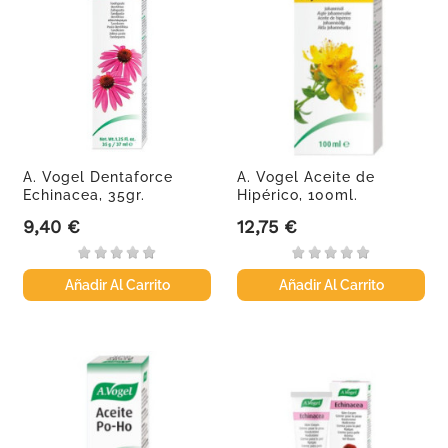
A. Vogel Dentaforce
A. Vogel Aceite de
Echinacea, 35gr.
Hipérico, 100ml.
9,40 €
12,75 €
Precio
Precio
Añadir Al Carrito
Añadir Al Carrito