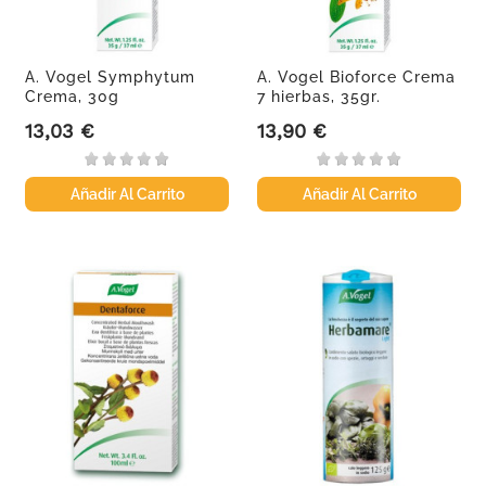
A. Vogel Symphytum
A. Vogel Bioforce Crema
Crema, 30g
7 hierbas, 35gr.
13,03 €
13,90 €
Precio
Precio
Añadir Al Carrito
Añadir Al Carrito