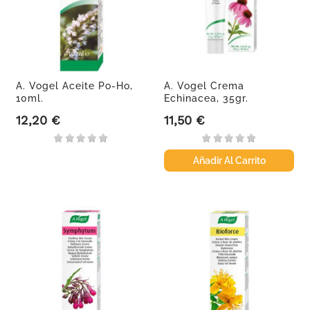
A. Vogel Aceite Po-Ho,
A. Vogel Crema
10ml.
Echinacea, 35gr.
12,20 €
11,50 €
Precio
Precio
Añadir Al Carrito