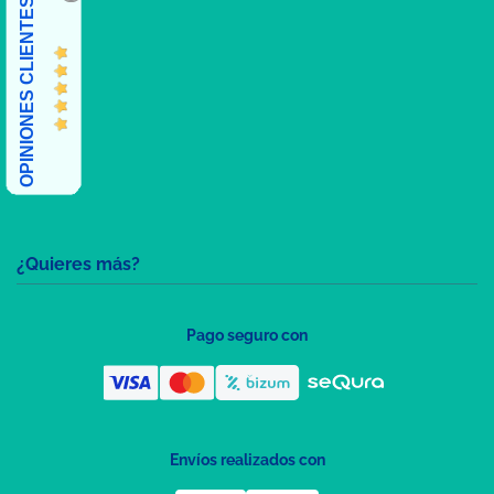
OPINIONES CLIENTES
¿Quieres más?
Pago seguro con
Envíos realizados con