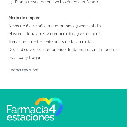
(*)= Planta fresca de cultivo biológico certificado.
Modo de empleo:
Niños de 6 a 12 años: 1 comprimido, 3 veces al día
Mayores de 12 años: 2 comprimidos, 3 veces al día
Tomar preferentemente antes de las comidas.
Dejar disolver el comprimido lentamente en la boca o
masticar y tragar.
Fecha revisión: