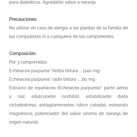
para diabéticos. Agradable sabor a naranja.
Precauciones:
No utilizar en caso de alergia a las plantas de la familia de
las compuestas ni a cualquiera de los componentes.
Composición:
Por 3 comprimidos:
Echinacea purpurea* herba tintura ....1140 mg
Echinacea purpurea* radix tintura .....60 mg
Extracto de equinácea (Echinacea purpurea)* parte aérea
y raíz, edulcorante (sorbitol), estabilizante (beta
ciclodextrina), antiaglomerantes (sílice coloidal, estearato
magnésico), potenciador del sabor (aroma de naranja de
origen natural).