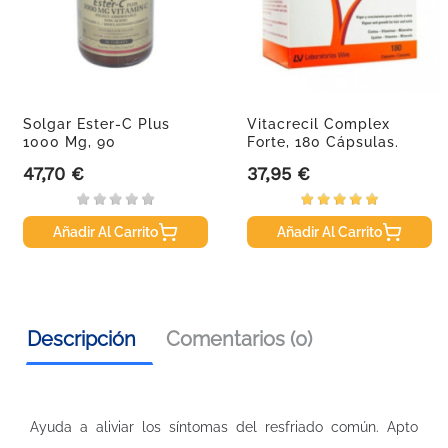
Solgar Ester-C Plus
Vitacrecil Complex
1000 Mg, 90
Forte, 180 Cápsulas.
Comprimidos.
47,70 €
37,95 €
Precio
Precio
Añadir Al Carrito
Añadir Al Carrito
Descripción
Comentarios (0)
Ayuda a aliviar los síntomas del resfriado común. Apto