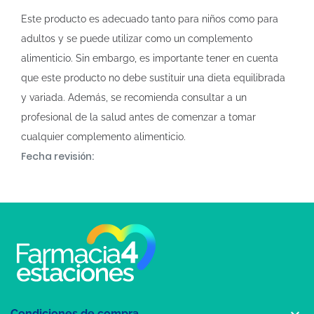
Este producto es adecuado tanto para niños como para
adultos y se puede utilizar como un complemento
alimenticio. Sin embargo, es importante tener en cuenta
que este producto no debe sustituir una dieta equilibrada
y variada. Además, se recomienda consultar a un
profesional de la salud antes de comenzar a tomar
cualquier complemento alimenticio.
Fecha revisión:

Condiciones de compra