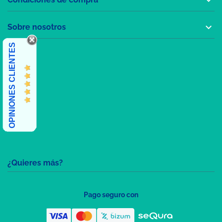

Sobre nosotros
OPINIONES CLIENTES
¿Quieres más?
Pago seguro con