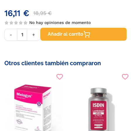
16,11 €
18,95 €
No hay opiniones de momento
Añadir al carrito
-
+
Otros clientes también compraron