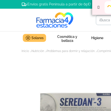
¡Envíos gratis Península a partir de 65€!
Cosmética y
Solares
Higiene
belleza
Inicio
Nutrición
Problemas para dormir y relajación
Comprimid