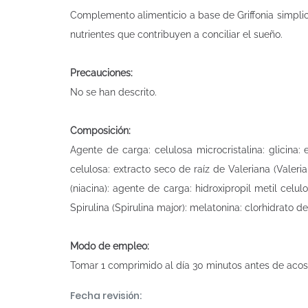
Complemento alimenticio a base de Griffonia simplici
nutrientes que contribuyen a conciliar el sueño.
Precauciones:
No se han descrito.
Composición:
Agente de carga: celulosa microcristalina: glicina: 
celulosa: extracto seco de raíz de Valeriana (Valeria
(niacina): agente de carga: hidroxipropil metil celul
Spirulina (Spirulina major): melatonina: clorhidrato d
Modo de empleo:
Tomar 1 comprimido al día 30 minutos antes de acos
Fecha revisión: