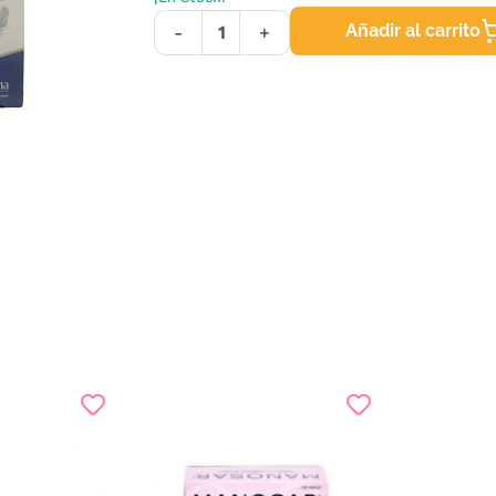
Añadir al carrito
-
+