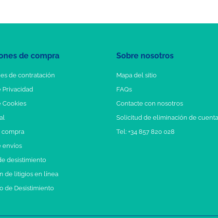
ones de compra
Sobre nosotros
es de contratación
Mapa del sitio
e Privacidad
FAQs
e Cookies
Contacte con nosotros
al
Solicitud de eliminación de cuent
e compra
Tel: +34 857 820 028
e envíos
e desistimiento
 de litigios en línea
o de Desistimiento