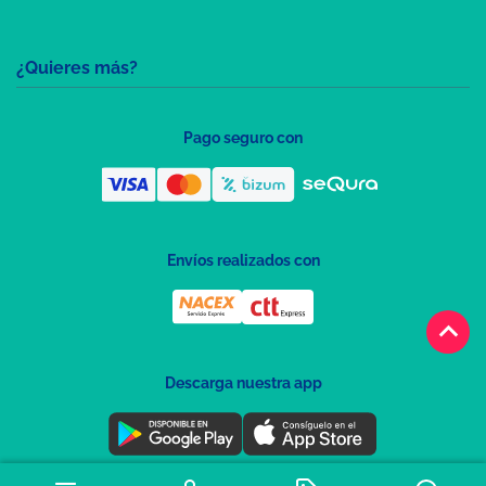
¿Quieres más?
Pago seguro con
Envíos realizados con
keyboard_arrow_up
Descarga nuestra app