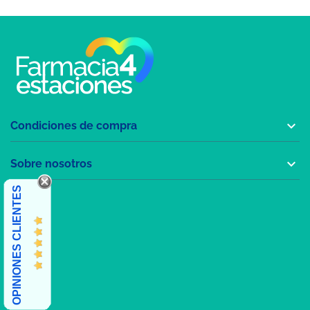

Condiciones de compra

Sobre nosotros
OPINIONES CLIENTES