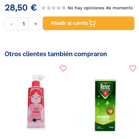
28,50 €
No hay opiniones de momento
Añadir al carrito
-
+
Otros clientes también compraron