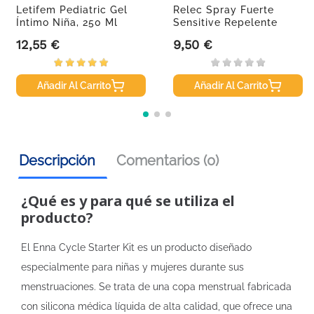
Letifem Pediatric Gel
Relec Spray Fuerte
Íntimo Niña, 250 Ml
Sensitive Repelente
De...
12,55 €
9,50 €
Precio
Precio
Añadir Al Carrito
Añadir Al Carrito
Descripción
Comentarios (0)
¿Qué es y para qué se utiliza el
producto?
El Enna Cycle Starter Kit es un producto diseñado
especialmente para niñas y mujeres durante sus
menstruaciones. Se trata de una copa menstrual fabricada
con silicona médica líquida de alta calidad, que ofrece una