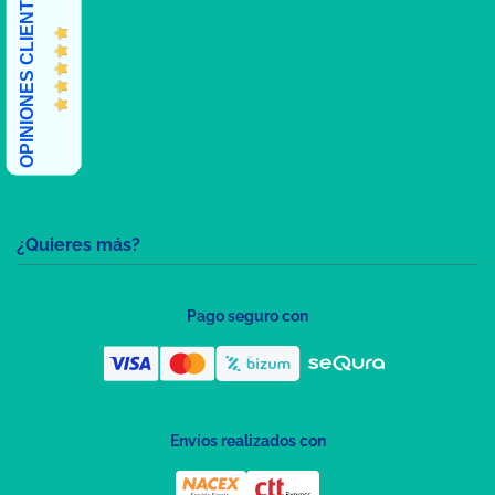
OPINIONES CLIENTES
¿Quieres más?
Pago seguro con
Envíos realizados con