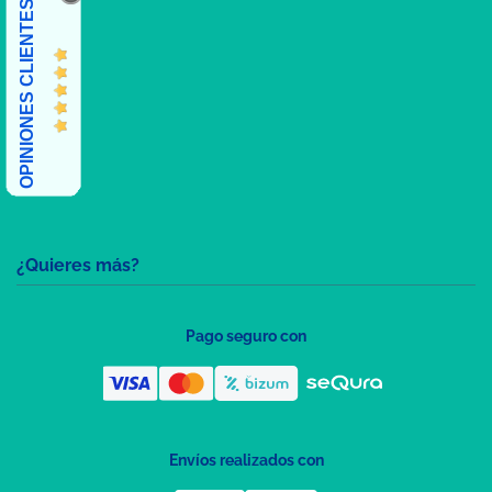
OPINIONES CLIENTES
¿Quieres más?
Pago seguro con
Envíos realizados con