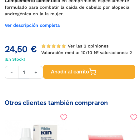
Complemento alimenticio
en comprimidos especialmente
formulado para combatir la caída de cabello por alopecia
androgénica en la la mujer.
Ver descripción completa
Ver las 2 opiniones
24,50 €
Valoración media:
10
/10 Nº valoraciones:
2
¡En Stock!
Añadir al carrito
-
+
Otros clientes también compraron