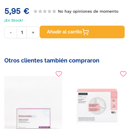
5,95 €
No hay opiniones de momento
¡En Stock!
Añadir al carrito
-
+
Otros clientes también compraron