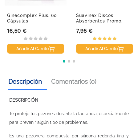
Ginecomplex Plus, 60
Suavinex Discos
Cápsulas
Absorbentes Promo,
60+30Uds.
16,50 €
7,95 €
Precio
Precio
Añadir Al Carrito
Añadir Al Carrito
Descripción
Comentarios (0)
DESCRIPCIÓN
Te proteje tus pezones durante la lactancia, especialmente
para prevenir algún tipo de problemas.
Es una pezonera compuesta por silicona redonda fina y