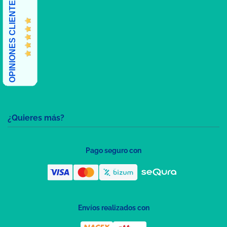
OPINIONES CLIENTES
¿Quieres más?
Pago seguro con
Envíos realizados con