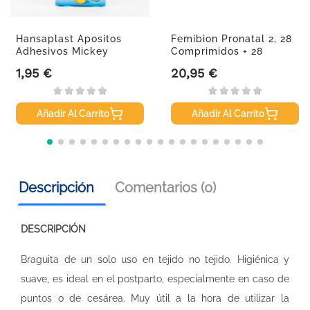
Hansaplast Apositos
Femibion Pronatal 2, 28
Adhesivos Mickey
Comprimidos + 28
Mouse, 20...
Cápsulas
1,95 €
20,95 €
Precio
Precio
Añadir Al Carrito
Añadir Al Carrito
Descripción
Comentarios (0)
DESCRIPCIÓN
Braguita de un solo uso en tejido no tejido. Higiénica y
suave, es ideal en el postparto, especialmente en caso de
puntos o de cesárea. Muy útil a la hora de utilizar la