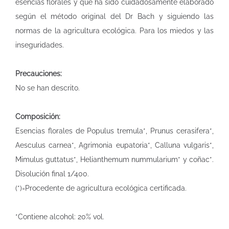
esencias florales y que ha sido cuidadosamente elaborado
según el método original del Dr Bach y siguiendo las
normas de la agricultura ecológica. Para los miedos y las
inseguridades.
Precauciones:
No se han descrito.
Composición:
Esencias florales de Populus tremula*, Prunus cerasifera*,
Aesculus carnea*, Agrimonia eupatoria*, Calluna vulgaris*,
Mimulus guttatus*, Helianthemum nummularium* y coñac*.
Disolución final 1/400.
(*)=Procedente de agricultura ecológica certificada.
*Contiene alcohol: 20% vol.