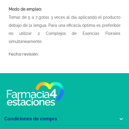
Modo de empleo:
Tomar de 5 a 7 gotas 3 veces al día aplicando el producto
debajo de la lengua. Para una eficacia óptima es preferible
no utilizar 2 Complejos de Esencias Florales
simultáneamente.
Fecha revisión:

Condiciones de compra