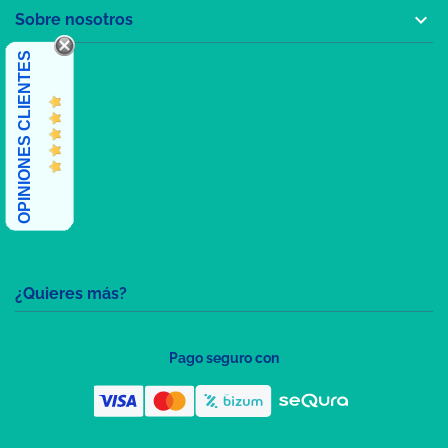

Sobre nosotros
OPINIONES CLIENTES
¿Quieres más?
Pago seguro con